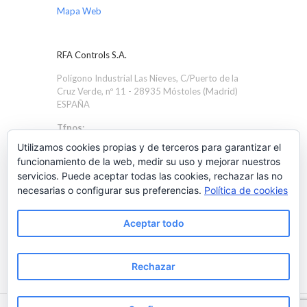
Mapa Web
RFA Controls S.A.
Polígono Industrial Las Nieves, C/Puerto de la
Cruz Verde, nº 11 - 28935 Móstoles (Madrid)
ESPAÑA
Tfnos:
+34 91 616 1705
Utilizamos cookies propias y de terceros para garantizar el
+34 91 616 4586
funcionamiento de la web, medir su uso y mejorar nuestros
servicios. Puede aceptar todas las cookies, rechazar las no
Email:
necesarias o configurar sus preferencias.
Política de cookies
rfa@rfacontrols.com
Aceptar todo
Rechazar