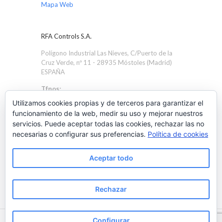
Mapa Web
RFA Controls S.A.
Polígono Industrial Las Nieves, C/Puerto de la
Cruz Verde, nº 11 - 28935 Móstoles (Madrid)
ESPAÑA
Tfnos:
+34 91 616 1705
Utilizamos cookies propias y de terceros para garantizar el
+34 91 616 4586
funcionamiento de la web, medir su uso y mejorar nuestros
servicios. Puede aceptar todas las cookies, rechazar las no
Email:
necesarias o configurar sus preferencias.
Política de cookies
rfa@rfacontrols.com
Aceptar todo
Rechazar
Configurar