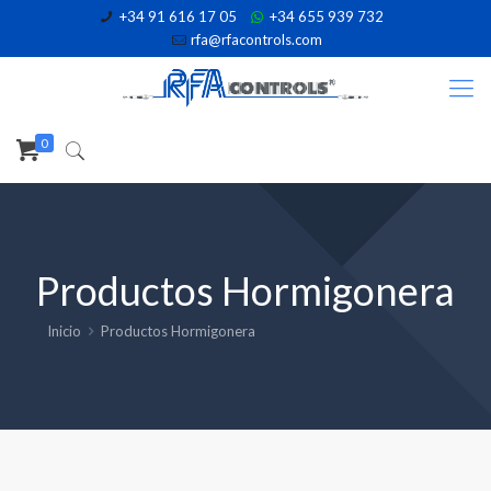
+34 91 616 17 05
+34 655 939 732
rfa@rfacontrols.com
0
Productos Hormigonera
Inicio
Productos Hormigonera