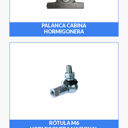
PALANCA CABINA
HORMIGONERA
RÓTULA M6