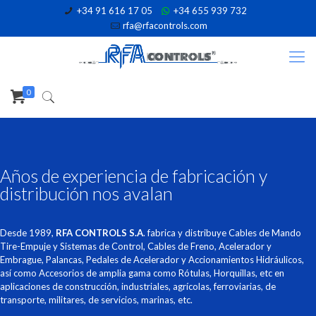
+34 91 616 17 05
+34 655 939 732
rfa@rfacontrols.com
0
Años de experiencia de fabricación y
distribución nos avalan
Desde 1989,
RFA CONTROLS S.A
. fabrica y distribuye Cables de Mando
Tire-Empuje y Sistemas de Control, Cables de Freno, Acelerador y
Embrague, Palancas, Pedales de Acelerador y Accionamientos Hidráulicos,
así como Accesorios de amplia gama como Rótulas, Horquillas, etc en
aplicaciones de construcción, industriales, agrícolas, ferroviarias, de
transporte, militares, de servicios, marinas, etc.