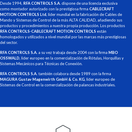
Desde 1994,
RFA CONTROLS S.A
. dispone de una licencia exclusiva
como montador autorizado con la prestigiosa firma
CABLECRAFT
MOTION CONTROLS Ltd
, líder mundial en la fabricación de Cables de
Mando y Sistemas de Control de la más ALTA CALIDAD, añadiendo sus
productos y procedimientos a nuestra propia producción. Los productos
RFA CONTROLS-CABLECRAFT MOTION CONTROLS
están
homologados y utilizados a nivel mundial por las marcas más prestigiosas
del sector.
RFA CONTROLS S.A
. a su vez trabaja desde 2004 con la firma
MBO
OSSWALD
, líder europeo en la comercialización de Rótulas, Horquillas y
Sistemas Mecánicos para Técnicas de Conexión.
RFA CONTROLS S.A
. también colabora desde 1989 con la firma
MAGURA Gustav Magenwirth GmbH & Co. KG
, líder europeo de
Sistemas de Control en la comercialización de palancas industriales.