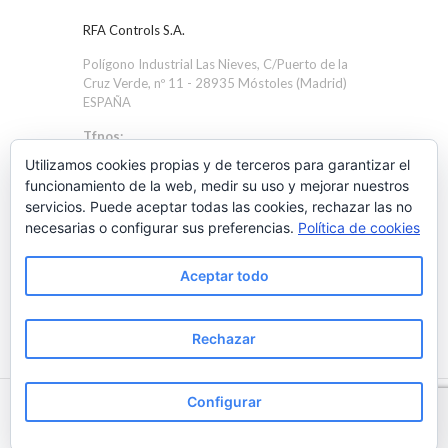
RFA Controls S.A.
Polígono Industrial Las Nieves, C/Puerto de la
Cruz Verde, nº 11 - 28935 Móstoles (Madrid)
ESPAÑA
Tfnos:
+34 91 616 1705
Utilizamos cookies propias y de terceros para garantizar el
+34 91 616 4586
funcionamiento de la web, medir su uso y mejorar nuestros
servicios. Puede aceptar todas las cookies, rechazar las no
Email:
necesarias o configurar sus preferencias.
Política de cookies
rfa@rfacontrols.com
Aceptar todo
Rechazar
Configurar
© 2020 RFA Controls. Todos los derechos reservados.