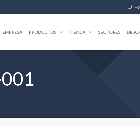
+3
EMPRESA
PRODUCTOS
TIENDA
SECTORES
DESC
-001