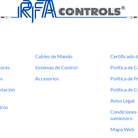
Cables de Mando
Certificado 
tores
Sistemas de Control
Política de C
os
Accesorios
Política de P
tación
Política de 
Aviso Legal
tros
Condiciones 
suministro
Mapa Web