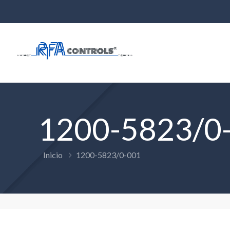
1200-5823/0
Inicio
1200-5823/0-001