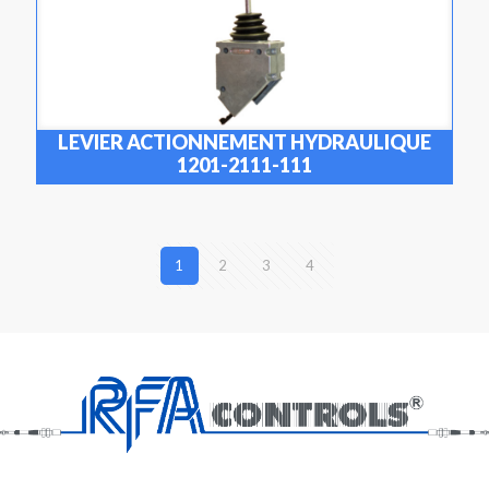
LEVIER ACTIONNEMENT HYDRAULIQUE
1201-2111-111
1
2
3
4