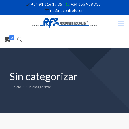
+34 91 616 17 05
+34 655 939 732
rfa@rfacontrols.com
0
Sin categorizar
Inicio
Sin categorizar