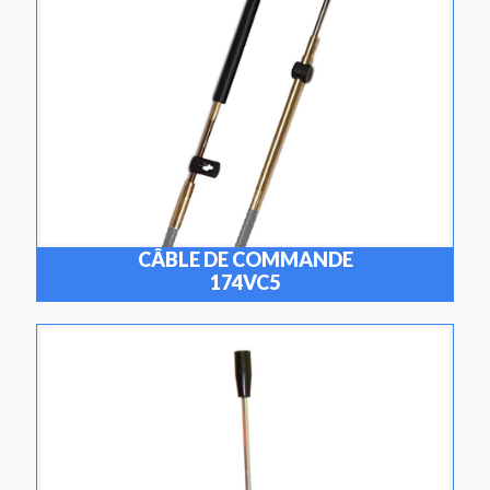
CÂBLE DE COMMANDE
174VC5