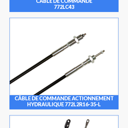
CÂBLE DE COMMANDE
772LC43
CÂBLE DE COMMANDE ACTIONNEMENT
HYDRAULIQUE 772L2R16-35-L