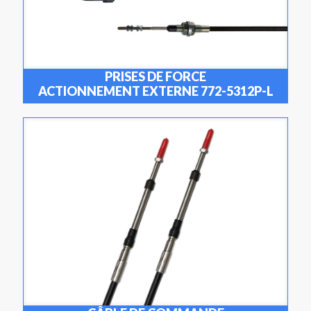
PRISES DE FORCE
ACTIONNEMENT EXTERNE 772-5312P-L