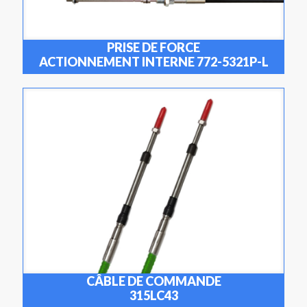
PRISE DE FORCE
ACTIONNEMENT INTERNE 772-5321P-L
CÂBLE DE COMMANDE
315LC43