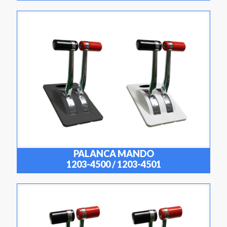
PALANCA MANDO
1203-4500 / 1203-4501