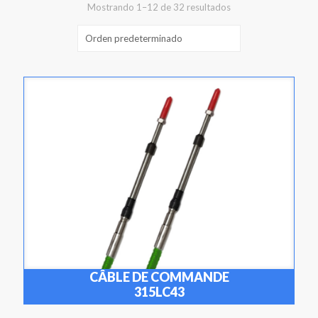
Mostrando 1–12 de 32 resultados
CÂBLE DE COMMANDE
315LC43