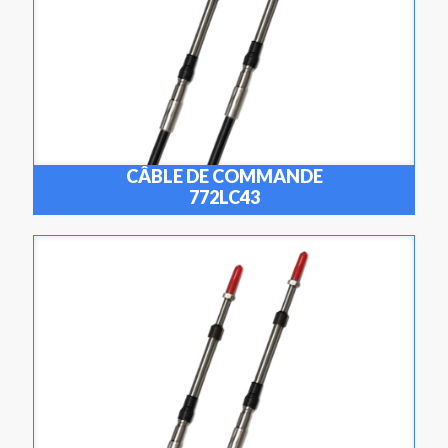
CÂBLE DE COMMANDE
772LC43