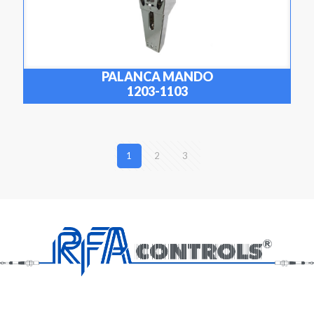
PALANCA MANDO
1203-1103
1
2
3