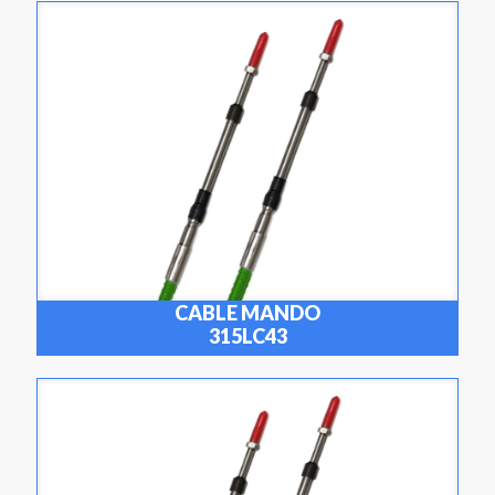
CABLE MANDO
315LC43