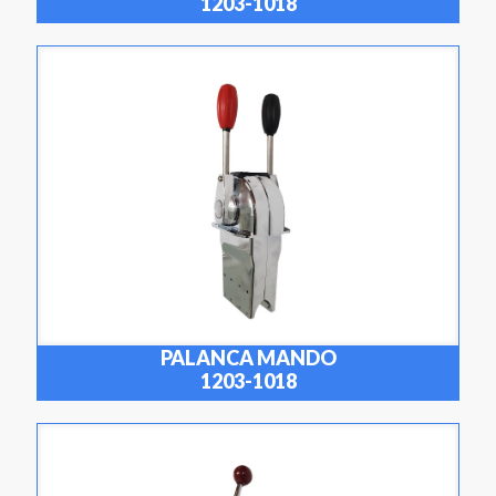
1203-1018
PALANCA MANDO
1203-1018