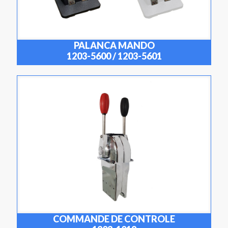
PALANCA MANDO
1203-5600 / 1203-5601
COMMANDE DE CONTROLE