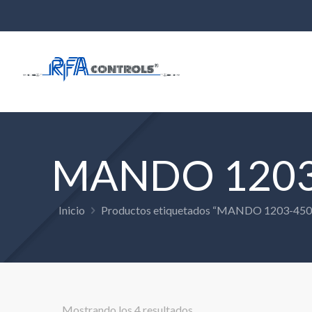
MANDO 1203
Inicio
Productos etiquetados “MANDO 1203-450
Mostrando los 4 resultados