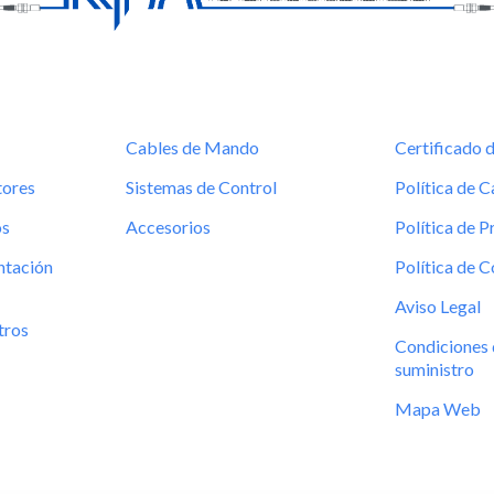
Cables de Mando
Certificado 
tores
Sistemas de Control
Política de C
os
Accesorios
Política de P
tación
Política de 
Aviso Legal
tros
Condiciones 
suministro
Mapa Web