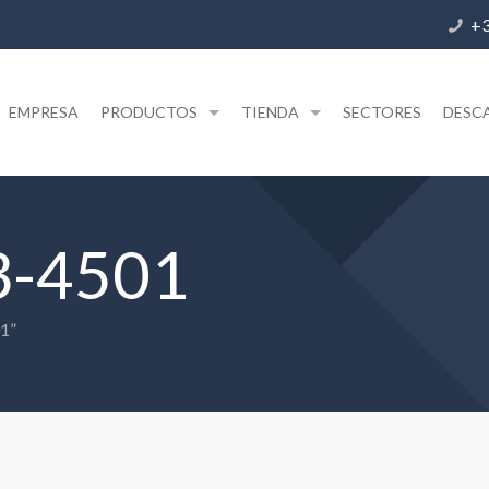
+3
EMPRESA
PRODUCTOS
TIENDA
SECTORES
DESC
-4501
1”