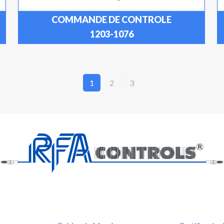
COMMANDE DE CONTROLE
1203-1076
1
2
3