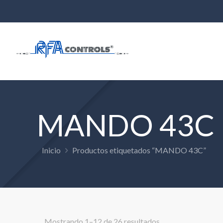
MANDO 43C
Inicio
Productos etiquetados “MANDO 43C”
Mostrando 1–12 de 26 resultados