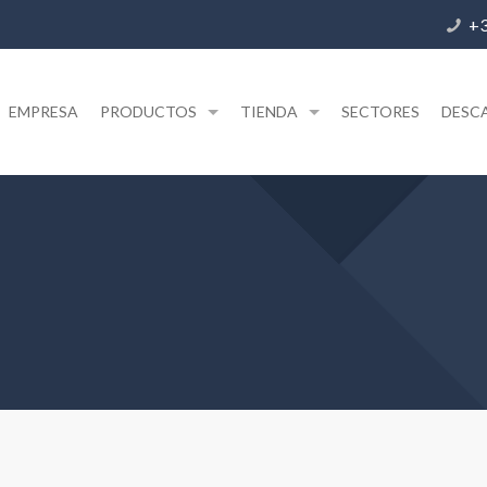
+3
EMPRESA
PRODUCTOS
TIENDA
SECTORES
DESC