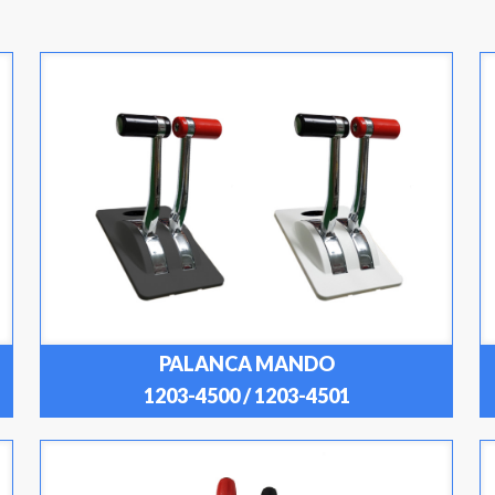
PALANCA MANDO
1203-4500 / 1203-4501