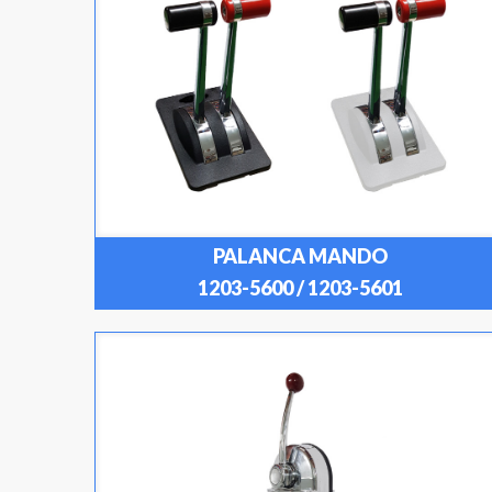
PALANCA MANDO
1203-5600 / 1203-5601