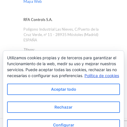
Mapa Web
RFA Controls S.A.
Polígono Industrial Las Nieves, C/Puerto de la
Cruz Verde, nº 11 - 28935 Móstoles (Madrid)
ESPAÑA
Tfnos:
+34 91 616 1705
Utilizamos cookies propias y de terceros para garantizar el
+34 91 616 4586
funcionamiento de la web, medir su uso y mejorar nuestros
servicios. Puede aceptar todas las cookies, rechazar las no
Email:
necesarias o configurar sus preferencias.
Política de cookies
rfa@rfacontrols.com
Aceptar todo
Rechazar
Configurar