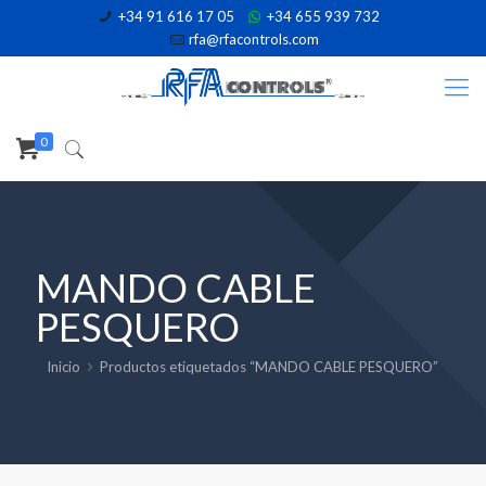
+34 91 616 17 05
+34 655 939 732
rfa@rfacontrols.com
0
MANDO CABLE
PESQUERO
Inicio
Productos etiquetados “MANDO CABLE PESQUERO”