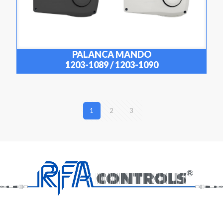
PALANCA MANDO
1203-1089 / 1203-1090
1
2
3