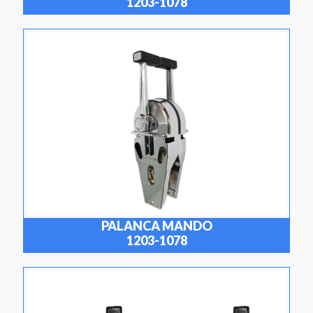
1203-1078
PALANCA MANDO
1203-1078