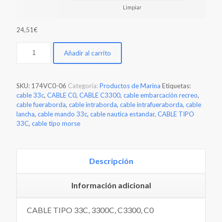
Limpiar
24,51€
Añadir al carrito
SKU:
174VC0-06
Categoría:
Productos de Marina
Etiquetas:
cable 33c
,
CABLE C0
,
CABLE C3300
,
cable embarcación recreo
,
cable fueraborda
,
cable intraborda
,
cable intrafueraborda
,
cable
lancha
,
cable mando 33c
,
cable nautica estandar
,
CABLE TIPO
33C
,
cable tipo morse
Descripción
Información adicional
CABLE TIPO 33C, 3300C, C3300, C0