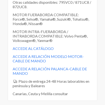
Otras calidades disponibles: 795VC0 / 871UC8 /
872UC8.
MOTOR FUERABORDA COMPATIBLE:
Force®, Selva®, Yamaha®, Suzuki®, Tohatsu®,
Honda®, Nissan®
MOTOR INTRA-FUERABORDA /
INTRABORDA COMPATIBLE: Volvo Penta®,
Volkswagen®, Yanmar®
ACCEDE AL CATÁLOGO
ACCEDE A RELACIÓN MODELO MOTOR-
CABLE DE MANDO
ACCEDE A RELACIÓN PALANCA-CABLE DE
MANDO
Plazo de entrega 24-48 Horas laborables en
península y Baleares
Canarias, Ceuta y Melilla consultar