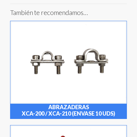
También te recomendamos…
ABRAZADERAS
XCA-200 / XCA-210 (ENVASE 10 UDS)