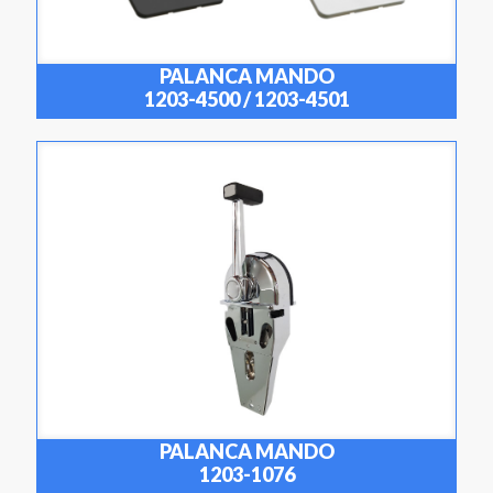
PALANCA MANDO
1203-4500 / 1203-4501
PALANCA MANDO
1203-1076