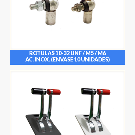
ROTULAS 10-32 UNF / M5 / M6
AC. INOX. (ENVASE 10 UNIDADES)