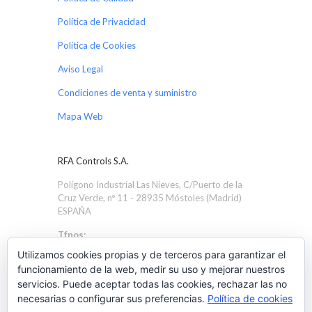
Política de Privacidad
Política de Cookies
Aviso Legal
Condiciones de venta y suministro
Mapa Web
RFA Controls S.A.
Polígono Industrial Las Nieves, C/Puerto de la
Cruz Verde, nº 11 - 28935 Móstoles (Madrid)
ESPAÑA
Tfnos:
+34 91 616 1705
Utilizamos cookies propias y de terceros para garantizar el
+34 91 616 4586
funcionamiento de la web, medir su uso y mejorar nuestros
servicios. Puede aceptar todas las cookies, rechazar las no
Email:
rfa@rfacontrols.com
necesarias o configurar sus preferencias.
Política de cookies