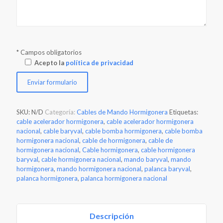
* Campos obligatorios
Acepto la
política de privacidad
SKU:
N/D
Categoría:
Cables de Mando Hormigonera
Etiquetas:
cable acelerador hormigonera
,
cable acelerador hormigonera
nacional
,
cable baryval
,
cable bomba hormigonera
,
cable bomba
hormigonera nacional
,
cable de hormigonera
,
cable de
hormigonera nacional
,
Cable hormigonera
,
cable hormigonera
baryval
,
cable hormigonera nacional
,
mando baryval
,
mando
hormigonera
,
mando hormigonera nacional
,
palanca baryval
,
palanca hormigonera
,
palanca hormigonera nacional
Descripción