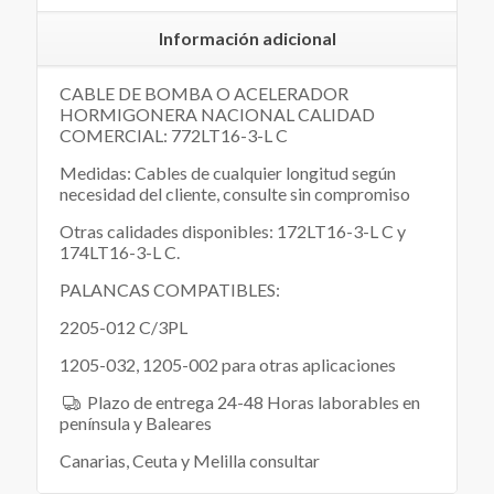
Información adicional
CABLE DE BOMBA O ACELERADOR
HORMIGONERA NACIONAL CALIDAD
COMERCIAL: 772LT16-3-L C
Medidas: Cables de cualquier longitud según
necesidad del cliente, consulte sin compromiso
Otras calidades disponibles: 172LT16-3-L C y
174LT16-3-L C.
PALANCAS COMPATIBLES:
2205-012 C/3PL
1205-032, 1205-002 para otras aplicaciones
Plazo de entrega 24-48 Horas laborables en
península y Baleares
Canarias, Ceuta y Melilla consultar