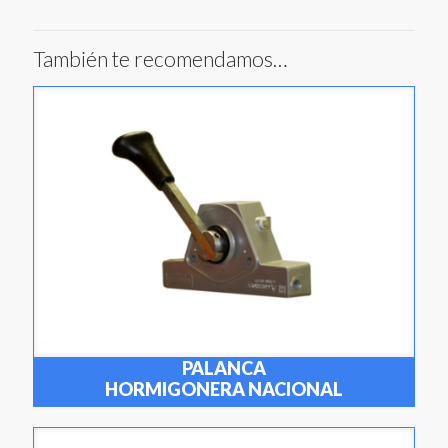
También te recomendamos…
PALANCA
HORMIGONERA NACIONAL