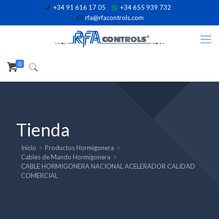
+34 91 616 17 05
+34 655 939 732
rfa@rfacontrols.com
0
Tienda
Inicio
Productos Hormigonera
Cables de Mando Hormigonera
CABLE HORMIGONERA NACIONAL ACELERADOR CALIDAD
COMERCIAL