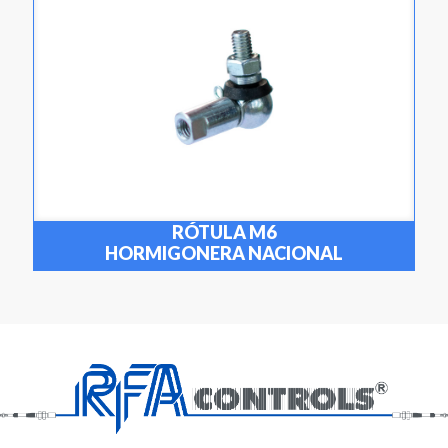
RÓTULA M6
HORMIGONERA NACIONAL