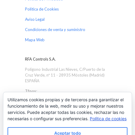
Política de Cookies
Aviso Legal
Condiciones de venta y suministro
Mapa Web
RFA Controls S.A.
Polígono Industrial Las Nieves, C/Puerto de la
Cruz Verde, nº 11 - 28935 Móstoles (Madrid)
ESPAÑA
Tfnos:
+34 91 616 1705
Utilizamos cookies propias y de terceros para garantizar el
+34 91 616 4586
funcionamiento de la web, medir su uso y mejorar nuestros
servicios. Puede aceptar todas las cookies, rechazar las no
Email:
necesarias o configurar sus preferencias.
Política de cookies
rfa@rfacontrols.com
Aceptar todo