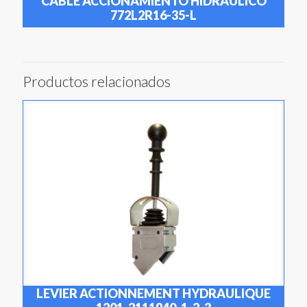
CABLE ACCIONAMIENTO HIDRAULICO
772L2R16-35-L
Productos relacionados
LEVIER ACTIONNEMENT HYDRAULIQUE