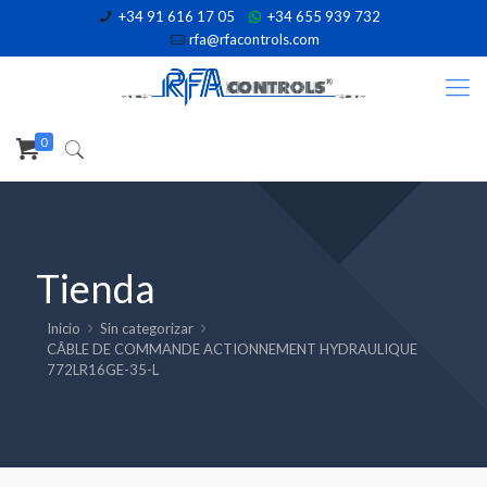
+34 91 616 17 05
+34 655 939 732
rfa@rfacontrols.com
0
Tienda
Inicio
Sin categorizar
CÂBLE DE COMMANDE ACTIONNEMENT HYDRAULIQUE
772LR16GE-35-L