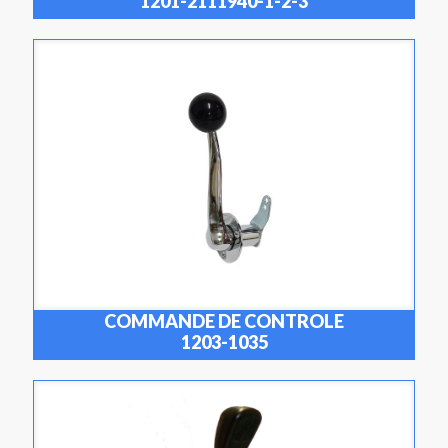
1201-2111940-1-2-3
COMMANDE DE CONTROLE
1203-1035