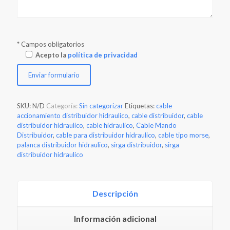
* Campos obligatorios
Acepto la
política de privacidad
SKU:
N/D
Categoría:
Sin categorizar
Etiquetas:
cable
accionamiento distribuidor hidraulico
,
cable distribuidor
,
cable
distribuidor hidraulico
,
cable hidraulico
,
Cable Mando
Distribuidor
,
cable para distribuidor hidraulico
,
cable tipo morse
,
palanca distribuidor hidraulico
,
sirga distribuidor
,
sirga
distribuidor hidraulico
Descripción
Información adicional